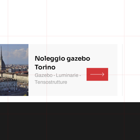
Noleggio gazebo
Torino
Gazebo - Luminarie -
Tensostrutture