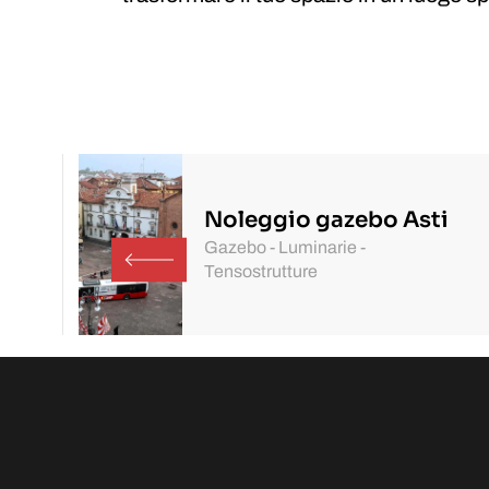
Noleggio gazebo Asti
Gazebo - Luminarie -
Tensostrutture