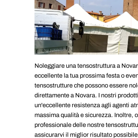
Noleggiare una tensostruttura a Novara
eccellente la tua prossima festa o ev
tensostrutture che possono essere nol
direttamente a Novara. I nostri prodotti
un'eccellente resistenza agli agenti atm
massima qualità e sicurezza. Inoltre, 
professionale delle nostre tensostrutt
assicurarvi il miglior risultato possibile