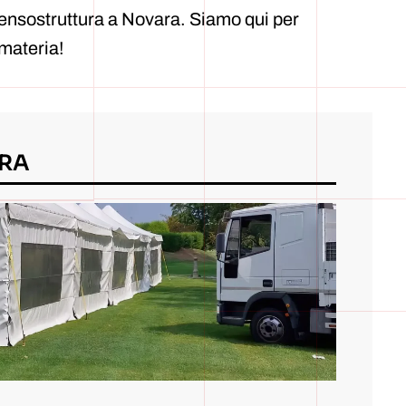
ensostruttura a Novara. Siamo qui per
 materia!
RA