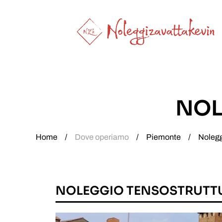
Skip to main content
NOL
Home
Dove operiamo
Piemonte
Nolegg
NOLEGGIO TENSOSTRUTT