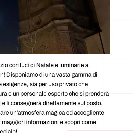
zio con luci di Natale e luminarie a
vin! Disponiamo di una vasta gamma di
te esigenze, sia per uso privato che
ura e un personale esperto che si prenderà
tti e li consegnerà direttamente sul posto.
eare un'atmosfera magica ed accogliente
r maggiori informazioni e scopri come
eciale!