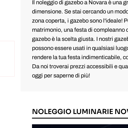
Il noleggio di gazebo a Novara è una gr
dimensione. Se stai cercando un modo
zona coperta, i gazebo sono l'ideale! 
matrimonio, una festa di compleanno o q
gazebo è la scelta giusta. I nostri gaz
possono essere usati in qualsiasi luogo
rendere la tua festa indimenticabile, c
Da noi troverai prezzi accessibili e qua
oggi per saperne di più!
NOLEGGIO LUMINARIE N