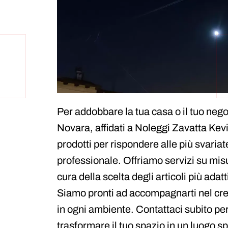
Per addobbare la tua casa o il tuo nego
Novara, affidati a Noleggi Zavatta Ke
prodotti per rispondere alle più svaria
professionale. Offriamo servizi su mis
cura della scelta degli articoli più ada
Siamo pronti ad accompagnarti nel cr
in ogni ambiente. Contattaci subito pe
trasformare il tuo spazio in un luogo sp