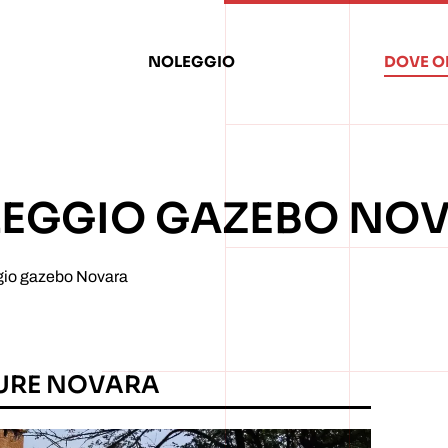
NOLEGGIO
DOVE O
EGGIO GAZEBO NO
io gazebo Novara
URE NOVARA