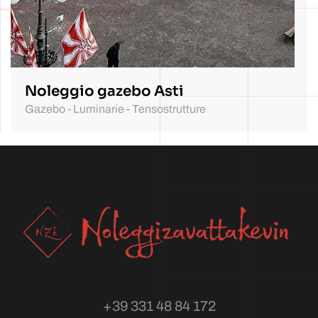
Noleggio gazebo Asti
Gazebo - Luminarie - Tensostrutture
+39 331 48 84 172