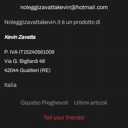
noleggizavattakevin@hotmail.com
Noleggizavattakevin.it è un prodotto di
Kevin Zavatta
P. IVA IT15240561009
Via G. Bigliardi 48
42044 Gualtieri (RE)
Italia
Gazebo Pieghevoli
Ultimi articoli
Tell your friends!