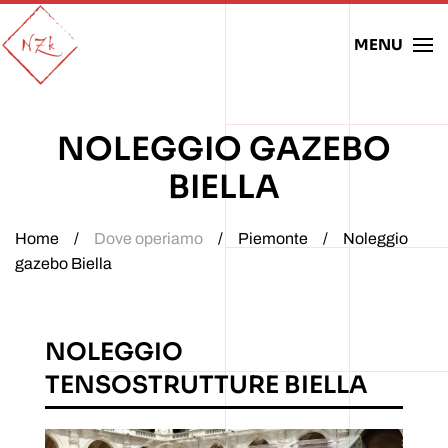
MENU
Skip to main content
NOLEGGIO GAZEBO
BIELLA
Home
Dove operiamo
Piemonte
Noleggio
gazebo Biella
NOLEGGIO
TENSOSTRUTTURE BIELLA