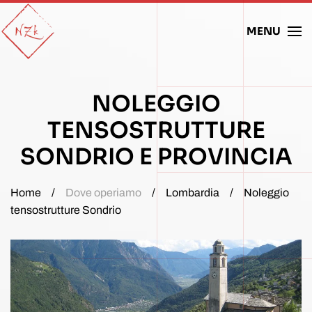
MENU
Skip to main content
NOLEGGIO
TENSOSTRUTTURE
SONDRIO E PROVINCIA
Home
Dove operiamo
Lombardia
Noleggio
tensostrutture Sondrio