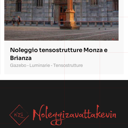
Noleggio tensostrutture Monza e
Brianza
Gazebo - Luminarie - Tensostrutture