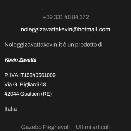
+39 331 48 84 172
noleggizavattakevin@hotmail.com
Noleggizavattakevin.it è un prodotto di
Kevin Zavatta
P. IVA IT15240561009
Via G. Bigliardi 48
42044 Gualtieri (RE)
Italia
Gazebo Pieghevoli
Ultimi articoli