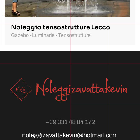
Noleggio tensostrutture Lecco
Gazebo - Luminarie - Tensostrutture
+39 331 48 84 172
noleggizavattakevin@hotmail.com