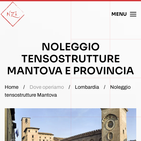
MENU
Skip to main content
NOLEGGIO
TENSOSTRUTTURE
MANTOVA E PROVINCIA
Home
Dove operiamo
Lombardia
Noleggio
tensostrutture Mantova