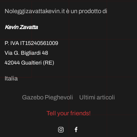
Noleggizavattakevin.it è un prodotto di
Kevin Zavatta
P. IVA IT15240561009
Via G. Bigliardi 48
42044 Gualtieri (RE)
Italia
Gazebo Pieghevoli
Ultimi articoli
Tell your friends!