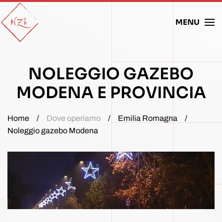
MENU
Skip to main content
NOLEGGIO GAZEBO
MODENA E PROVINCIA
Home
Dove operiamo
Emilia Romagna
Noleggio gazebo Modena