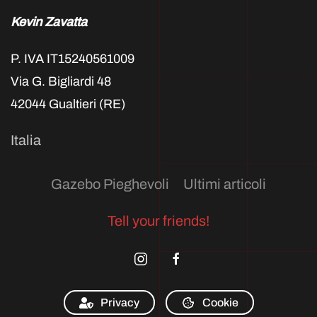
Kevin Zavatta
P. IVA IT15240561009
Via G. Bigliardi 48
42044 Gualtieri (RE)
Italia
Gazebo Pieghevoli
Ultimi articoli
Tell your friends!
Privacy
Cookie