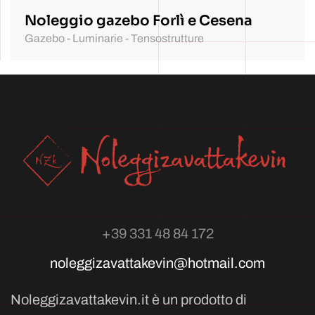
Noleggio gazebo Forlì e Cesena
Gazebo - Luminarie - Tensostrutture
+39 331 48 84 172
noleggizavattakevin@hotmail.com
Noleggizavattakevin.it è un prodotto di