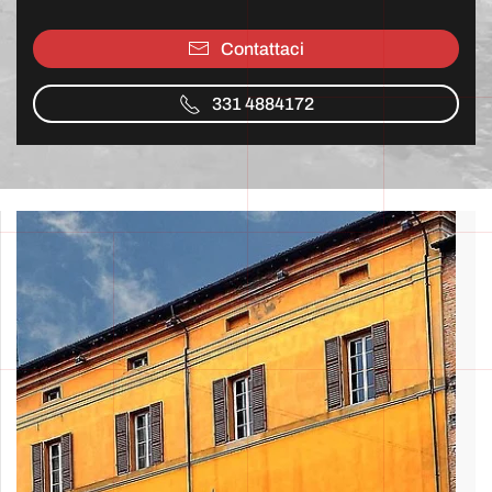
Contattaci
331 4884172