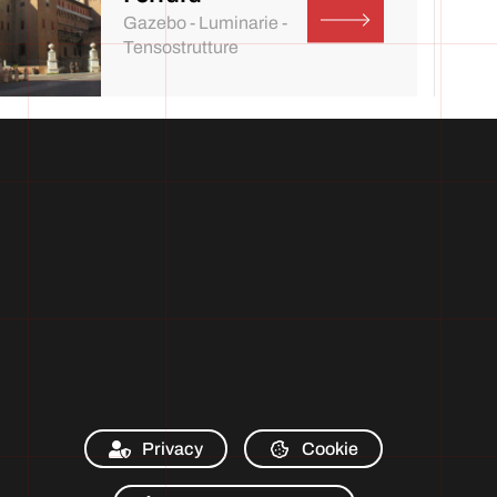
Gazebo - Luminarie -
Tensostrutture
Privacy
Cookie