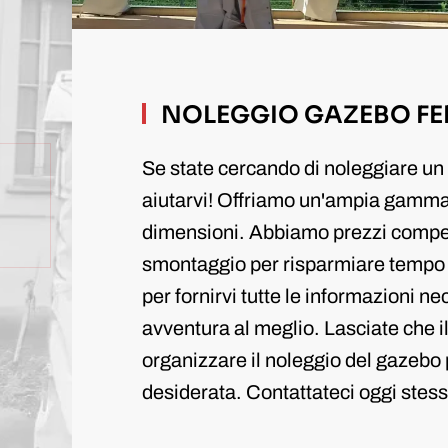
NOLEGGIO GAZEBO F
Se state cercando di noleggiare un
aiutarvi! Offriamo un'ampia gamma 
dimensioni. Abbiamo prezzi competi
smontaggio per risparmiare tempo 
per fornirvi tutte le informazioni n
avventura al meglio. Lasciate che il
organizzare il noleggio del gazebo 
desiderata. Contattateci oggi stess