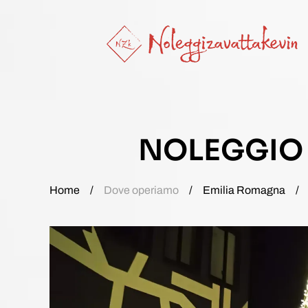
Skip to main content
NOLEGGIO 
Home
Dove operiamo
Emilia Romagna