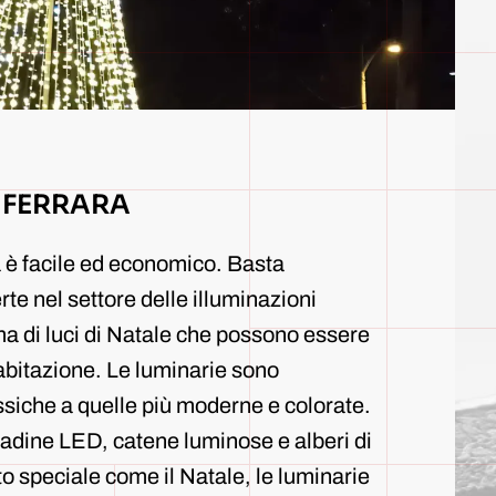
 FERRARA
 è facile ed economico. Basta
erte nel settore delle illuminazioni
a di luci di Natale che possono essere
abitazione. Le luminarie sono
classiche a quelle più moderne e colorate.
mpadine LED, catene luminose e alberi di
o speciale come il Natale, le luminarie