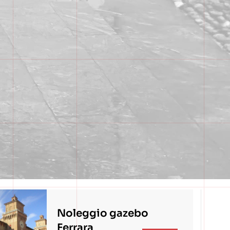
Noleggio gazebo
Ferrara