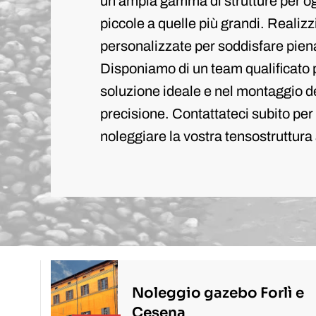
un'ampia gamma di strutture per og
piccole a quelle più grandi. Reali
personalizzate per soddisfare pien
Disponiamo di un team qualificato p
soluzione ideale e nel montaggio de
precisione. Contattateci subito pe
noleggiare la vostra tensostruttura 
Noleggio gazebo Forlì e
Cesena