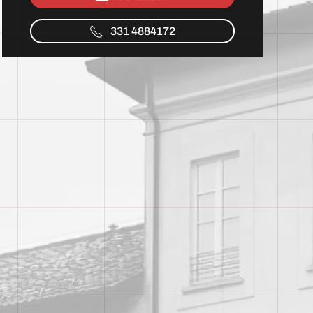
331 4884172