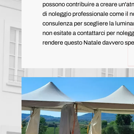
possono contribuire a creare un'at
di noleggio professionale come il n
consulenza per scegliere la luminar
non esitate a contattarci per noleg
rendere questo Natale davvero spe