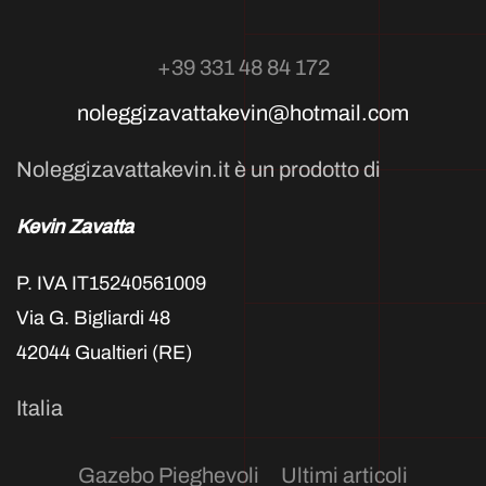
+39 331 48 84 172
noleggizavattakevin@hotmail.com
Noleggizavattakevin.it è un prodotto di
Kevin Zavatta
P. IVA IT15240561009
Via G. Bigliardi 48
42044 Gualtieri (RE)
Italia
Gazebo Pieghevoli
Ultimi articoli