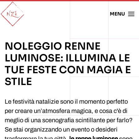
MENU
Skip to main content
NOLEGGIO RENNE
LUMINOSE: ILLUMINA LE
TUE FESTE CON MAGIA E
STILE
Le festività natalizie sono il momento perfetto
per creare un’atmosfera magica, e cosa c'è di
meglio di una scenografia scintillante per farlo?
Se stai organizzando un evento o desideri
trasformare la tua città,
le renne luminose
sono